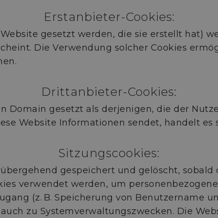
Erstanbieter-Cookies:
r Website gesetzt werden, die sie erstellt hat) 
heint. Die Verwendung solcher Cookies ermögli
hen.
Drittanbieter-Cookies:
n Domain gesetzt als derjenigen, die der Nutz
se Website Informationen sendet, handelt es s
Sitzungscookies:
übergehend gespeichert und gelöscht, sobald d
Cookies verwendet werden, um personenbezogen
Zugang (z. B. Speicherung von Benutzername un
es auch zu Systemverwaltungszwecken. Die Webs