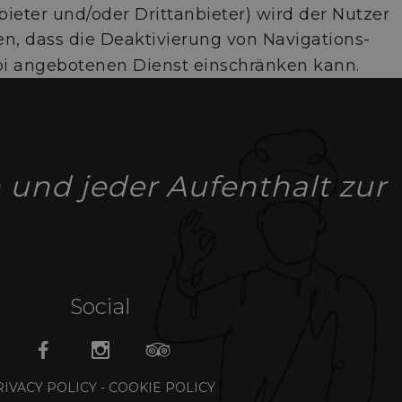
ieter und/oder Drittanbieter) wird der Nutzer
n, dass die Deaktivierung von Navigations-
pi angebotenen Dienst einschränken kann.
 und jeder Aufenthalt zur
Social
RIVACY POLICY
-
COOKIE POLICY