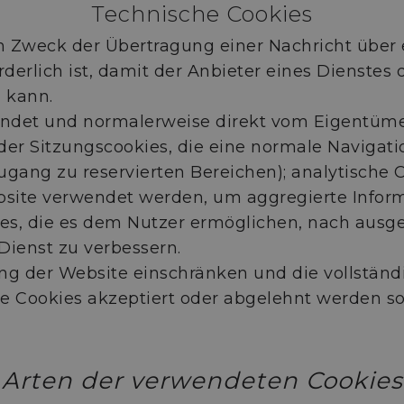
Technische Cookies
m Zweck der Übertragung einer Nachricht über
erlich ist, damit der Anbieter eines Dienstes 
 kann.
ndet und normalerweise direkt vom Eigentümer o
oder Sitzungscookies, die eine normale Naviga
Zugang zu reservierten Bereichen); analytische 
bsite verwendet werden, um aggregierte Infor
, die es dem Nutzer ermöglichen, nach ausgewä
ienst zu verbessern.
ng der Website einschränken und die vollstän
 Cookies akzeptiert oder abgelehnt werden soll
Arten der verwendeten Cookies