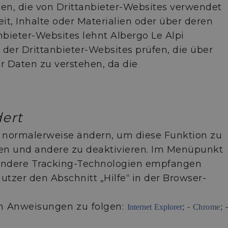
ien, die von Drittanbieter-Websites verwendet
it, Inhalte oder Materialien oder über deren
bieter-Websites lehnt Albergo Le Alpi
 der Drittanbieter-Websites prüfen, die über
 Daten zu verstehen, da die
ert
n normalerweise ändern, um diese Funktion zu
ieren und andere zu deaktivieren. Im Menüpunkt
d andere Tracking-Technologien empfangen
tzer den Abschnitt „Hilfe“ in der Browser-
en Anweisungen zu folgen:
Internet Explorer
; -
Chrome
; 