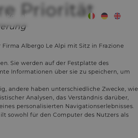
e Priorität
Kontakt
ierung
 Firma Albergo Le Alpi mit Sitz in Frazione
n. Sie werden auf der Festplatte des
te Informationen über sie zu speichern, um
dig, andere haben unterschiedliche Zwecke, wie
istischer Analysen, das Verständnis darüber,
eines personalisierten Navigationserlebnisses.
lt sowohl für den Computer des Nutzers als