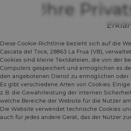
Ihre Priva
Home
Erklä
Diese Cookie-Richtlinie bezieht sich auf die We
Cascata del Toce, 28863 La Frua (VB), verwalte
Cookies sind kleine Textdateien, die von der 
Computers gespeichert und ermöglichen es der
den angebotenen Dienst zu ermöglichen oder 
Es gibt verschiedene Arten von Cookies. Einig
z. B. die Gewährleistung der internen Sicherhe
welche Bereiche der Website für die Nutzer am 
Die Website verwendet technische Cookies und 
auch für jedes andere Gerät, das der Nutzer z