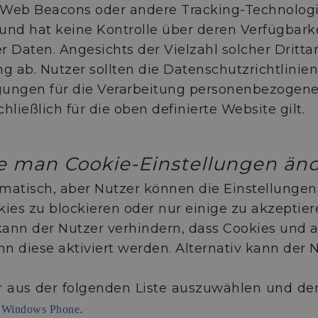
s, Web Beacons oder andere Tracking-Technolog
und hat keine Kontrolle über deren Verfügbarke
aten. Angesichts der Vielzahl solcher Drittan
 ab. Nutzer sollten die Datenschutzrichtlinien
ungen für die Verarbeitung personenbezogener
ließlich für die oben definierte Website gilt.
e man Cookie-Einstellungen änd
matisch, aber Nutzer können die Einstellunge
ookies zu blockieren oder nur einige zu akzept
 kann der Nutzer verhindern, dass Cookies un
diese aktiviert werden. Alternativ kann der Nu
r aus der folgenden Liste auszuwählen und d
-
Windows Phone
.