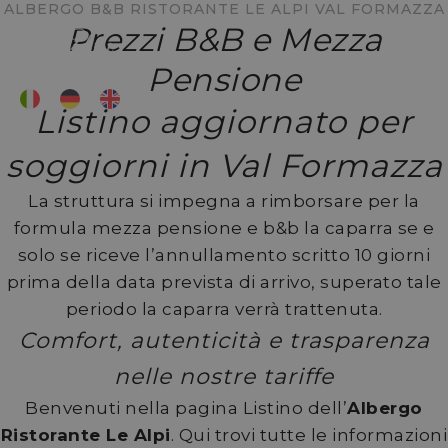
ALBERGO B&B RISTORANTE LE ALPI VAL FORMAZZA
Prezzi B&B e Mezza
Pensione
Listino aggiornato per
soggiorni in Val Formazza
La struttura si impegna a rimborsare per la
formula mezza pensione e b&b la caparra se e
solo se riceve l’annullamento scritto 10 giorni
prima della data prevista di arrivo, superato tale
periodo la caparra verrà trattenuta.
Comfort, autenticità e trasparenza
nelle nostre tariffe
Benvenuti nella pagina Listino dell’
Albergo
Ristorante Le Alpi
. Qui trovi tutte le informazioni