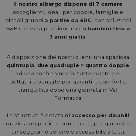
Il nostro albergo dispone di 7 camere
accoglienti, ideali per coppie, famiglie e
piccoli gruppi
a partire da 60€
, con soluzioni
B&B e mezza pensione e con
bambini fino a
3 anni gratis.
A disposizione dei nostri clienti una spaziosa
quintupla
,
due quadruple
e
quattro doppie
ad uso anche singola, tutte curate nei
dettagli e pensate per garantire comfort e
tranquillità dopo una giornata in Val
Formazza
La struttura è dotata di
accesso per disabili
grazie a un pratico montascala, per garantire
un soggiorno sereno e accessibile a tutti.