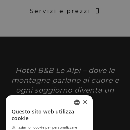
Servizi e prezzi
Hotel B&B Le Alpi – dove le
montagne parlano al cuore e
ogni soggiorno diventa un
ricordo
×
Questo sito web utilizza
ITALIAN
cookie
EN
Utilizziamo i cookie per personalizzare