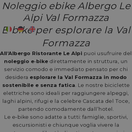
Noleggio ebike Albergo Le
Alpi Val Formazza
E‑bike per esplorare la Val
Formazza
All’Albergo Ristorante Le Alpi
puoi usufruire del
noleggio e‑bike
direttamente in struttura, un
servizio comodo e immediato pensato per chi
desidera
esplorare la Val Formazza in modo
sostenibile e senza fatica
. Le nostre biciclette
elettriche sono ideali per raggiungere alpeggi,
laghi alpini, rifugi e la celebre Cascata del Toce,
partendo comodamente dall’hotel.
Le e‑bike sono adatte a tutti: famiglie, sportivi,
escursionisti e chiunque voglia vivere la