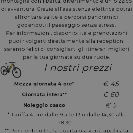
montagna con libertà, divertimento e un pizzico
di avventura. Grazie all’assistenza elettrica potrai
affrontare salite e percorsi panoramici
godendoti il paesaggio senza stress.
Per informazioni, disponibilità e prenotazioni
puoi rivolgerti direttamente alla reception:
saremo felici di consigliarti gli itinerari migliori
per la tua giornata su due ruote.
I nostri prezzi
€ 45
Mezza giornata 4 ore*
€ 60
Giornata intera**
€ 5
Noleggio casco
* Tariffa 4 ore dalle 9 alle 13 o dalle 14,30 alle
18.30.
** Per rientri oltre la quarta ora verrà applicata